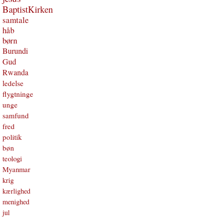
BaptistKirken
samtale
håb
børn
Burundi
Gud
Rwanda
ledelse
flygtninge
unge
samfund
fred
politik
bøn
teologi
Myanmar
krig
kærlighed
menighed
jul