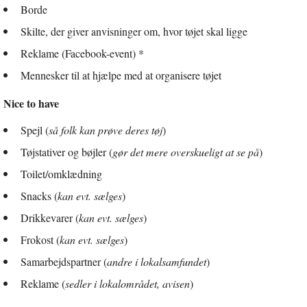
Borde
Skilte, der giver anvisninger om, hvor tøjet skal ligge
Reklame (Facebook-event) *
Mennesker til at hjælpe med at organisere tøjet
Nice to have
Spejl (
så folk kan prøve deres tøj
)
Tøjstativer og bøjler (
gør det mere overskueligt at se på
)
Toilet/omklædning
Snacks (
kan evt. sælges
)
Drikkevarer (
kan evt. sælges
)
Frokost (
kan evt. sælges
)
Samarbejdspartner (
andre i lokalsamfundet
)
Reklame (
sedler i lokalområdet, avisen
)