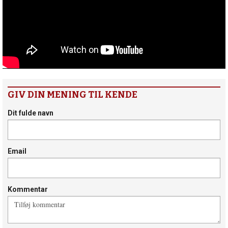
GIV DIN MENING TIL KENDE
Dit fulde navn
Email
Kommentar