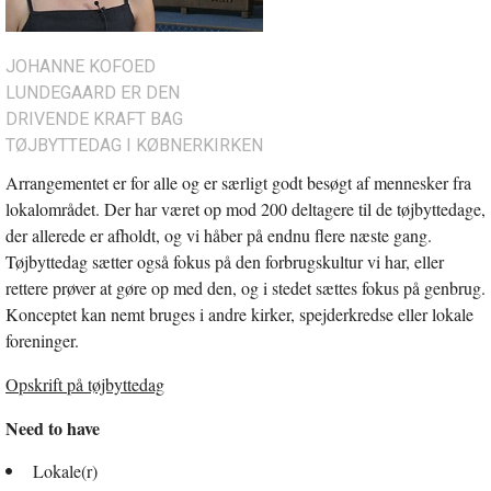
JOHANNE KOFOED
LUNDEGAARD ER DEN
DRIVENDE KRAFT BAG
TØJBYTTEDAG I KØBNERKIRKEN
Arrangementet er for alle og er særligt godt besøgt af mennesker fra
lokalområdet. Der har været op mod 200 deltagere til de tøjbyttedage,
der allerede er afholdt, og vi håber på endnu flere næste gang.
Tøjbyttedag sætter også fokus på den forbrugskultur vi har, eller
rettere prøver at gøre op med den, og i stedet sættes fokus på genbrug.
Konceptet kan nemt bruges i andre kirker, spejderkredse eller lokale
foreninger.
Opskrift på tøjbyttedag
Need to have
Lokale(r)