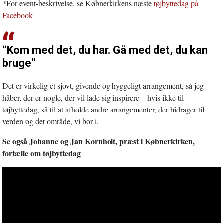
*For event-beskrivelse, se Købnerkirkens næste
tøjbyttedag på
Facebook
“Kom med det, du har. Gå med det, du kan
bruge”
Det er virkelig et sjovt, givende og hyggeligt arrangement, så jeg
håber, der er nogle, der vil lade sig inspirere – hvis ikke til
tøjbyttedag, så til at afholde andre arrangementer, der bidrager til
verden og det område, vi bor i.
Se også Johanne og Jan Kornholt, præst i Købnerkirken,
fortælle om tøjbyttedag