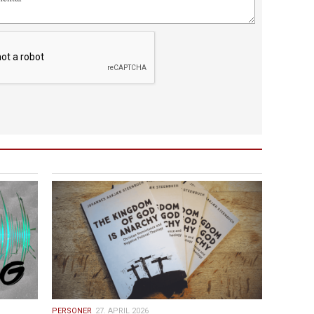
27.
PERSONER
27. APRIL 2026