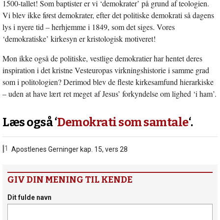
1500-tallet! Som baptister er vi ‘demokrater’ på grund af teologien.
Vi blev ikke først demokrater, efter det politiske demokrati så dagens
lys i nyere tid – herhjemme i 1849, som det siges. Vores
‘demokratiske’ kirkesyn er kristologisk motiveret!
Mon ikke også de politiske, vestlige demokratier har hentet deres
inspiration i det kristne Vesteuropas virkningshistorie i samme grad
som i politologien? Derimod blev de fleste kirkesamfund hierarkiske
– uden at have lært ret meget af Jesus’ forkyndelse om lighed ‘i ham’.
Læs også ‘
Demokrati som samtale
‘.
[1]
Apostlenes Gerninger kap. 15, vers 28
GIV DIN MENING TIL KENDE
Dit fulde navn