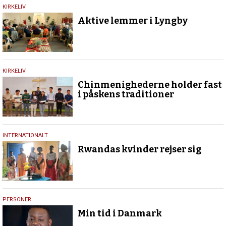
26.
KIRKELIV
december
Aktive lemmer i Lyngby
2023
2.
KIRKELIV
april
Chinmenighederne holder fast
2023
i påskens traditioner
18.
INTERNATIONALT
marts
Rwandas kvinder rejser sig
2023
11.
PERSONER
februar
Min tid i Danmark
2023