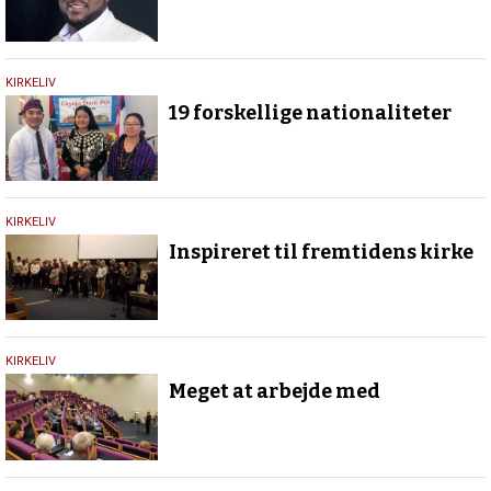
11.
KIRKELIV
februar
19 forskellige nationaliteter
2022
9.
KIRKELIV
februar
Inspireret til fremtidens kirke
2022
9.
KIRKELIV
februar
Meget at arbejde med
2022