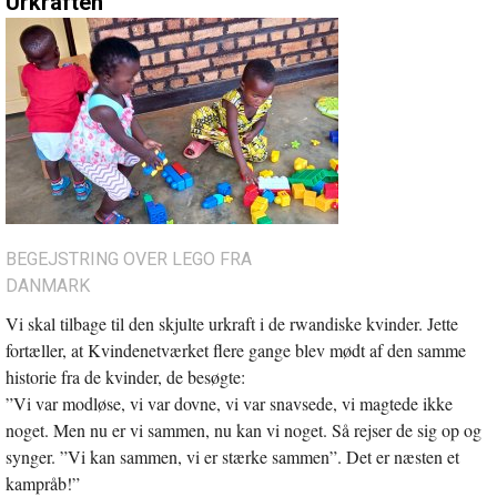
Urkraften
BEGEJSTRING OVER LEGO FRA
DANMARK
Vi skal tilbage til den skjulte urkraft i de rwandiske kvinder. Jette
fortæller, at Kvindenetværket flere gange blev mødt af den samme
historie fra de kvinder, de besøgte:
”Vi var modløse, vi var dovne, vi var snavsede, vi magtede ikke
noget. Men nu er vi sammen, nu kan vi noget. Så rejser de sig op og
synger. ”Vi kan sammen, vi er stærke sammen”. Det er næsten et
kampråb!”