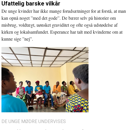
Ufattelig barske vilkår
De unge kvinder har ikke mange forudsætninger for at forstå, at man
kan opnå noget ”med det gode”. De bærer selv på historier om
misbrug, voldtægt, uønsket graviditet og ofte også udstødelse af
kirken og lokalsamfundet. Esperance har talt med kvinderne om at
kunne sige ”nej”.
DE UNGE MØDRE UNDERVISES