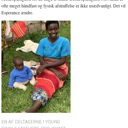
ofte meget håndfast og fysisk afstraffelse er ikke usædvanligt. Det vil
Esperance ændre.
EN AF DELTAGERNE I YOUNG