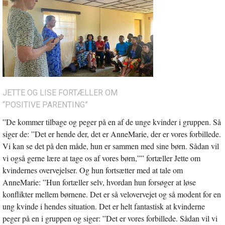
JETTE OG LISE FORTÆLLER OM
“POSITIVE PARENTING”
”De kommer tilbage og peger på en af de unge kvinder i gruppen. Så
siger de: ”Det er hende der, det er AnneMarie, der er vores forbillede.
Vi kan se det på den måde, hun er sammen med sine børn. Sådan vil
vi også gerne lære at tage os af vores børn,”” fortæller Jette om
kvindernes overvejelser. Og hun fortsætter med at tale om
AnneMarie: ”Hun fortæller selv, hvordan hun forsøger at løse
konflikter mellem børnene. Det er så velovervejet og så modent for en
ung kvinde i hendes situation. Det er helt fantastisk at kvinderne
peger på en i gruppen og siger: ”Det er vores forbillede. Sådan vil vi