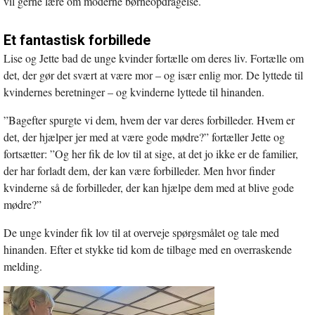
vil gerne lære om moderne børneopdragelse.
Et fantastisk forbillede
Lise og Jette bad de unge kvinder fortælle om deres liv. Fortælle om
det, der gør det svært at være mor – og især enlig mor. De lyttede til
kvindernes beretninger – og kvinderne lyttede til hinanden.
”Bagefter spurgte vi dem, hvem der var deres forbilleder. Hvem er
det, der hjælper jer med at være gode mødre?” fortæller Jette og
fortsætter: ”Og her fik de lov til at sige, at det jo ikke er de familier,
der har forladt dem, der kan være forbilleder. Men hvor finder
kvinderne så de forbilleder, der kan hjælpe dem med at blive gode
mødre?”
De unge kvinder fik lov til at overveje spørgsmålet og tale med
hinanden. Efter et stykke tid kom de tilbage med en overraskende
melding.