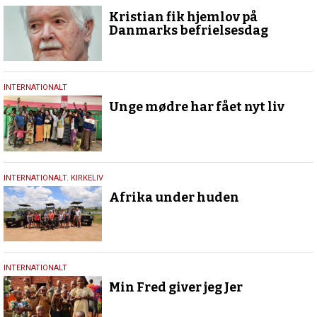
maj
Kristian fik hjemlov på
2020
Danmarks befrielsesdag
25.
INTERNATIONALT
februar
Unge mødre har fået nyt liv
2020
19.
INTERNATIONALT
,
KIRKELIV
februar
Afrika under huden
2020
15.
INTERNATIONALT
oktober
Min Fred giver jeg Jer
2019