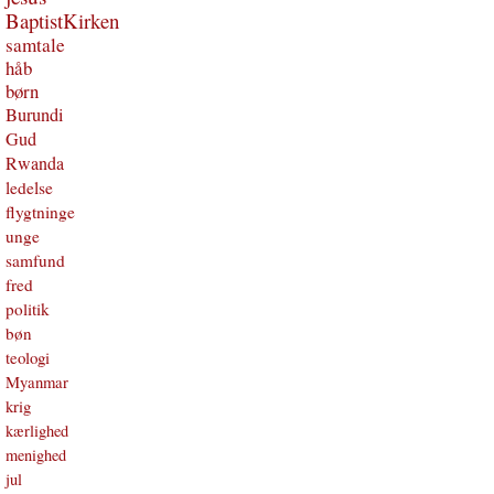
BaptistKirken
samtale
håb
børn
Burundi
Gud
Rwanda
ledelse
flygtninge
unge
samfund
fred
politik
bøn
teologi
Myanmar
krig
kærlighed
menighed
jul