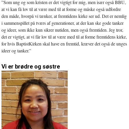
”Som ung og som kristen er det vigtigt for mig, men især også BBU,
at vi kan få lov til at være med til at forme og måske også udfordre
den måde, hvorpå vi tænker, at fremtidens kirke ser ud. Det er nemlig
i sammenspillet på tværs af generationer, at der kan ske gode tanker
og ideer, som ikke kun sikrer nutiden, men også fremtiden. Jeg tror,
det er vigtigt, at vi får lov til at være med til at forme fremtidens kirke,
for hvis BaptistKirken skal have en fremtid, kræver det også de unges
ideer og tanker.”
Vi er brødre og søstre