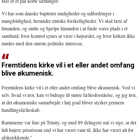
Her er et par korte sætninger:
Vi har som danske baptister muligheder og udfordringer i
mangfoldighed, herunder etniske forskelligheder. Vi skal lære af
hinanden, og støtte og hjælpe hinanden i at finde vores plads i et
samfund, hvor kontrol synes at være i højsædet, og hvor kirken ikke
mødes med den største politiske interesse.
Fremtidens kirke vil i et eller andet omfang
blive økumenisk.
Fremtidens kirke vil i et eller andet omfang blive økumenisk. Ved vi
selv, hvad vi tror, kan vi bidrage til større fællesforståelse, og jeg tror,
at det økumeniske samarbejde i høj grad bliver styrket gennem
handlingsfælleskab.
Rammerne var fine på Trinity, og med 89 deltagere må vi sige, at det
lidt højere prisniveau end vi har været vant til, ikke har været alt for
afskrækkende.”