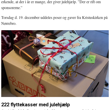
erkende, at der i år er mange, der giver julehjælp. ”Der er rift om
sponsorerne.”
Torsdag d. 19. december uddeles poser og gaver fra Kristuskirken på
Nørrebro.
222 flyttekasser med julehjælp