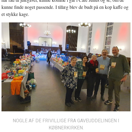
kunne finde noget passende. I tillæg blev de budt på en kop kaffe og
et stykke kage.
NOGLE AF DE FRIVILLIGE FRA GAVEUDDELINGEN I
KØBNERKIRKEN.