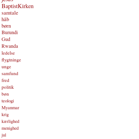
BaptistKirken
samtale
håb
børn
Burundi
Gud
Rwanda
ledelse
flygtninge
unge
samfund
fred
politik
bøn
teologi
Myanmar
krig
kærlighed
menighed
jul