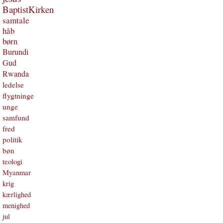
BaptistKirken
samtale
håb
børn
Burundi
Gud
Rwanda
ledelse
flygtninge
unge
samfund
fred
politik
bøn
teologi
Myanmar
krig
kærlighed
menighed
jul