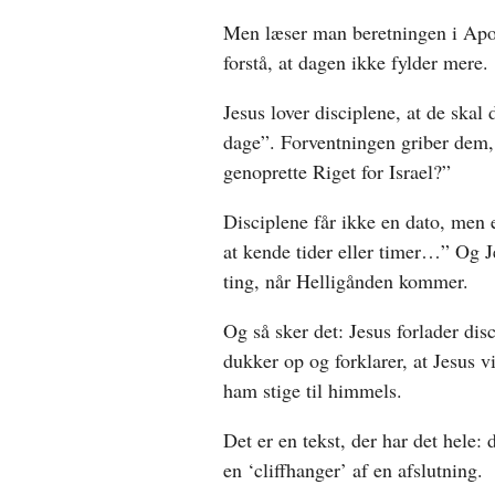
Men læser man beretningen i Apos
forstå, at dagen ikke fylder mere.
Jesus lover disciplene, at de sk
dage”. Forventningen griber dem, 
genoprette Riget for Israel?”
Disciplene får ikke en dato, men e
at kende tider eller timer…” Og Je
ting, når Helligånden kommer.
Og så sker det: Jesus forlader di
dukker op og forklarer, at Jesus
ham stige til himmels.
Det er en tekst, der har det hele: 
en ‘cliffhanger’ af en afslutning.