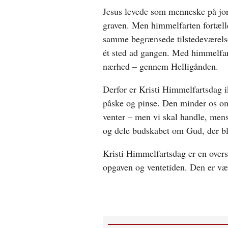
Jesus levede som menneske på jo
graven. Men himmelfarten fortæller
samme begrænsede tilstedeværels
ét sted ad gangen. Med himmelfa
nærhed – gennem Helligånden.
Derfor er Kristi Himmelfartsdag
påske og pinse. Den minder os om,
venter – men vi skal handle, mens
og dele budskabet om Gud, der bl
Kristi Himmelfartsdag er en over
opgaven og ventetiden. Den er vær