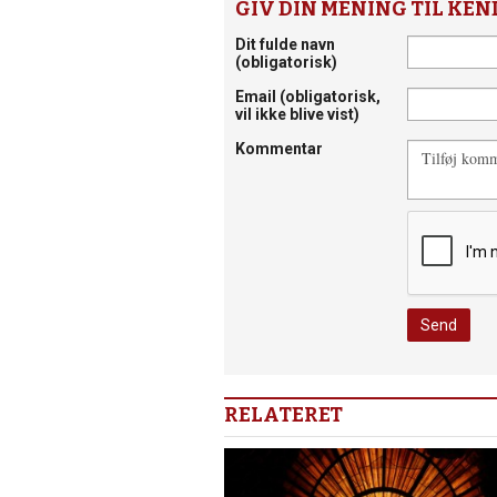
GIV DIN MENING TIL KEN
Dit fulde navn
(obligatorisk)
Email
(obligatorisk,
vil ikke blive vist)
Kommentar
RELATERET