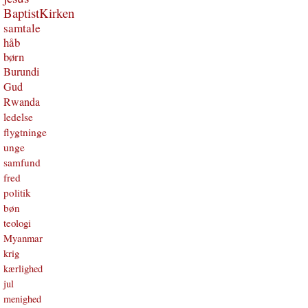
BaptistKirken
samtale
håb
børn
Burundi
Gud
Rwanda
ledelse
flygtninge
unge
samfund
fred
politik
bøn
teologi
Myanmar
krig
kærlighed
jul
menighed