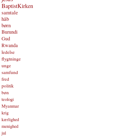
BaptistKirken
samtale
håb
børn
Burundi
Gud
Rwanda
ledelse
flygtninge
unge
samfund
fred
politik
bøn
teologi
Myanmar
krig
kærlighed
menighed
jul