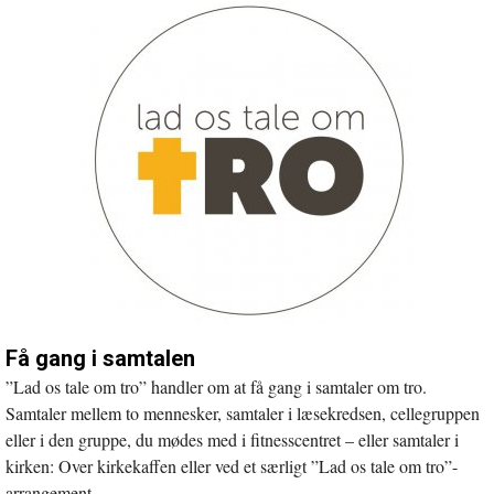
nyt
vindue
Få gang i samtalen
”Lad os tale om tro” handler om at få gang i samtaler om tro.
Samtaler mellem to mennesker, samtaler i læsekredsen, cellegruppen
eller i den gruppe, du mødes med i fitnesscentret – eller samtaler i
kirken: Over kirkekaffen eller ved et særligt ”Lad os tale om tro”-
arrangement.