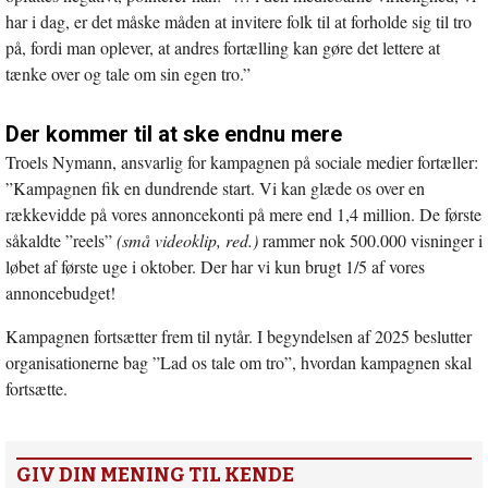
har i dag, er det måske måden at invitere folk til at forholde sig til tro
på, fordi man oplever, at andres fortælling kan gøre det lettere at
tænke over og tale om sin egen tro.”
Der kommer til at ske endnu mere
Troels Nymann, ansvarlig for kampagnen på sociale medier fortæller:
”Kampagnen fik en dundrende start. Vi kan glæde os over en
rækkevidde på vores annoncekonti på mere end 1,4 million. De første
såkaldte ”reels”
(små videoklip, red.)
rammer nok 500.000 visninger i
løbet af første uge i oktober. Der har vi kun brugt 1/5 af vores
annoncebudget!
Kampagnen fortsætter frem til nytår. I begyndelsen af 2025 beslutter
organisationerne bag ”Lad os tale om tro”, hvordan kampagnen skal
fortsætte.
GIV DIN MENING TIL KENDE