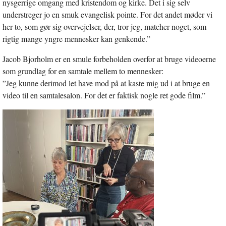
nysgerrige omgang med kristendom og kirke. Det i sig selv
understreger jo en smuk evangelisk pointe. For det andet møder vi
her to, som gør sig overvejelser, der, tror jeg, matcher noget, som
rigtig mange yngre mennesker kan genkende.”
Jacob Bjorholm er en smule forbeholden overfor at bruge videoerne
som grundlag for en samtale mellem to mennesker:
”Jeg kunne derimod let have mod på at kaste mig ud i at bruge en
video til en samtalesalon. For det er faktisk nogle ret gode film.”