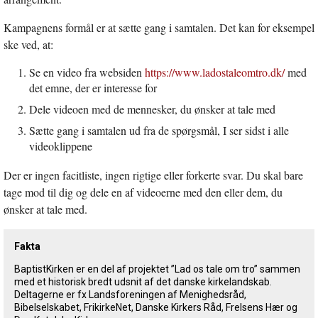
Kampagnens formål er at sætte gang i samtalen. Det kan for eksempel
ske ved, at:
Se en video fra websiden
https://www.ladostaleomtro.dk/
med
det emne, der er interesse for
Dele videoen med de mennesker, du ønsker at tale med
Sætte gang i samtalen ud fra de spørgsmål, I ser sidst i alle
videoklippene
Der er ingen facitliste, ingen rigtige eller forkerte svar. Du skal bare
tage mod til dig og dele en af videoerne med den eller dem, du
ønsker at tale med.
Fakta
BaptistKirken er en del af projektet ”Lad os tale om tro” sammen
med et historisk bredt udsnit af det danske kirkelandskab.
Deltagerne er fx Landsforeningen af Menighedsråd,
Bibelselskabet, FrikirkeNet, Danske Kirkers Råd, Frelsens Hær og