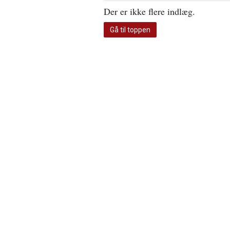
Der er ikke flere indlæg.
Gå til toppen