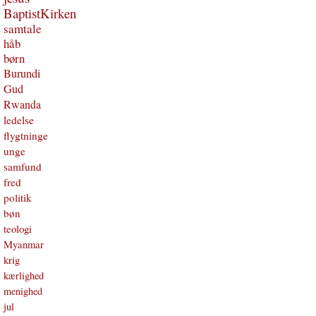
BaptistKirken
samtale
håb
børn
Burundi
Gud
Rwanda
ledelse
flygtninge
unge
samfund
fred
politik
bøn
teologi
Myanmar
krig
kærlighed
menighed
jul