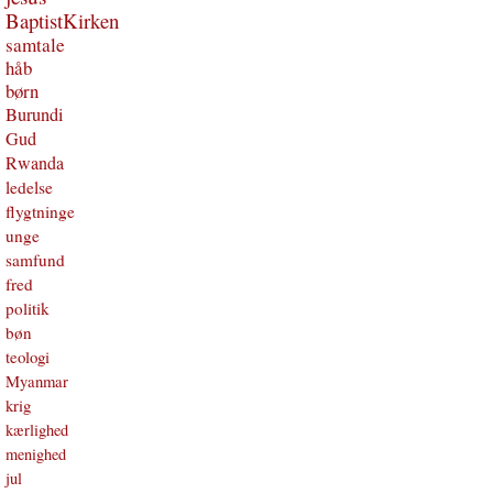
BaptistKirken
samtale
håb
børn
Burundi
Gud
Rwanda
ledelse
flygtninge
unge
samfund
fred
politik
bøn
teologi
Myanmar
krig
kærlighed
menighed
jul