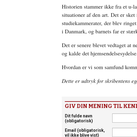
Historien stammer ikke fra et u-la
situationer af den art. Det er sket
studiekammerater, der blev ringet
i Danmark, og barnets far er stær
Det er senere blevet vedtaget at n
og kalde det hjemsendelsesydelse
Hvordan er vi som samfund kommet
Dette er udtryk for skribentens e
GIV DIN MENING TIL KEN
Dit fulde navn
(obligatorisk)
Email
(obligatorisk,
vil ikke blive vist)