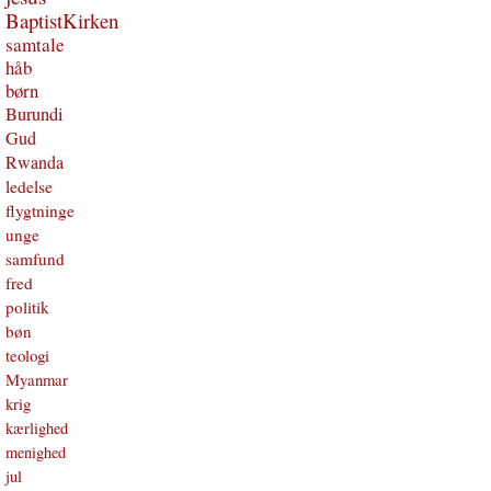
BaptistKirken
samtale
håb
børn
Burundi
Gud
Rwanda
ledelse
flygtninge
unge
samfund
fred
politik
bøn
teologi
Myanmar
krig
kærlighed
menighed
jul