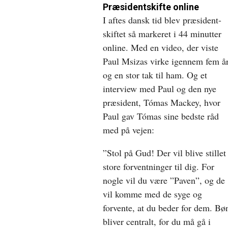
Præsidentskifte online
I aftes dansk tid blev præsident-
skiftet så markeret i 44 minutter
online. Med en video, der viste
Paul Msizas virke igennem fem å
og en stor tak til ham. Og et
interview med Paul og den nye
præsident, Tómas Mackey, hvor
Paul gav Tómas sine bedste råd
med på vejen:
”Stol på Gud! Der vil blive stillet
store forventninger til dig. For
nogle vil du være ”Paven”, og de
vil komme med de syge og
forvente, at du beder for dem. Bø
bliver centralt, for du må gå i