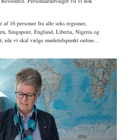
Ressource. Personaleudvalget vil vi nok
r af 16 personer fra alle seks regioner,
en, Singapore, England, Liberia, Nigeria og
vt, når vi skal vælge mødetidspunkt online…