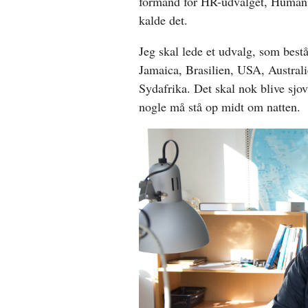
formand for HR-udvalget, Human 
kalde det.
Jeg skal lede et udvalg, som bestå
Jamaica, Brasilien, USA, Australi
Sydafrika. Det skal nok blive sjo
nogle må stå op midt om natten.