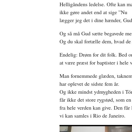
Helligåndens ledelse. Ofte kan m
ikke gøre andet end at sige ”Nu
lægger jeg det i dine hænder, Gud
Og så må Gud sætte begavede men
Og du skal fortælle dem, hvad de
Endelig: Drøm for dit folk. Bed 
at være præst for baptister i hele 
Man fornemmede glæden, taknemm
har oplevet de sidste fem år.
Og ikke mindst ydmygheden i Tóma
får ikke det store rygstød, som e
fra hele verden kan give. Den får 
vi kan samles i Rio de Janeiro.