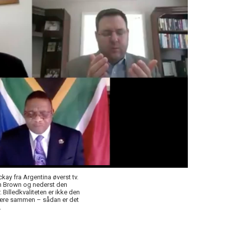
ay fra Argentina øverst tv.
ah Brown og nederst den
Billedkvaliteten er ikke den
t være sammen – sådan er det
.