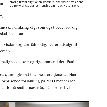
stadig utænkeligt, at en kvinde kunne være præsident –
an
og BWA er stadig ret mandsdomineret. Foto: BWA
”.
nesker omkring dig, som også beder for dig.
 skal bede om.
om visdom og vær tålmodig. Du er udvalgt til
verden.”
eligheden over og rigdommen i det, Paul
s, som går ind i denne store tjeneste. Han
n lovprisende forsamling på 5000 mennesker
han forhåbentlig næste år, når – eller hvis –