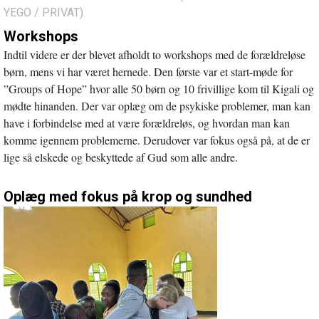
YEGO / PRIVAT)
Workshops
Indtil videre er der blevet afholdt to workshops med de forældreløse
børn, mens vi har været hernede. Den første var et start-møde for
”Groups of Hope” hvor alle 50 børn og 10 frivillige kom til Kigali og
mødte hinanden. Der var oplæg om de psykiske problemer, man kan
have i forbindelse med at være forældreløs, og hvordan man kan
komme igennem problemerne. Derudover var fokus også på, at de er
lige så elskede og beskyttede af Gud som alle andre.
Oplæg med fokus på krop og sundhed