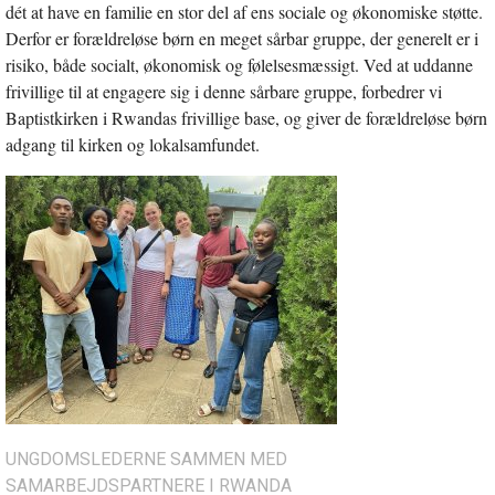
dét at have en familie en stor del af ens sociale og økonomiske støtte.
Derfor er forældreløse børn en meget sårbar gruppe, der generelt er i
risiko, både socialt, økonomisk og følelsesmæssigt. Ved at uddanne
frivillige til at engagere sig i denne sårbare gruppe, forbedrer vi
Baptistkirken i Rwandas frivillige base, og giver de forældreløse børn
adgang til kirken og lokalsamfundet.
UNGDOMSLEDERNE SAMMEN MED
SAMARBEJDSPARTNERE I RWANDA