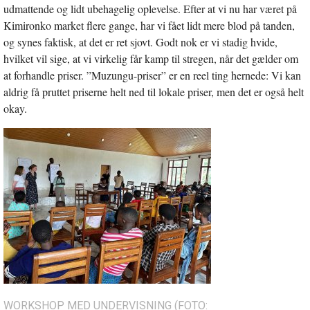
udmattende og lidt ubehagelig oplevelse. Efter at vi nu har været på
Kimironko market flere gange, har vi fået lidt mere blod på tanden,
og synes faktisk, at det er ret sjovt. Godt nok er vi stadig hvide,
hvilket vil sige, at vi virkelig får kamp til stregen, når det gælder om
at forhandle priser. ”Muzungu-priser” er en reel ting hernede: Vi kan
aldrig få pruttet priserne helt ned til lokale priser, men det er også helt
okay.
WORKSHOP MED UNDERVISNING (FOTO: