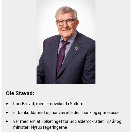
Ole Stavad:
bor i Brovst, men er opvokset i Saltum
er bankuddannet og har været leder i bank og sparekasse
var medlem af Folketinget for Socialdemokratiet i 27 år og
minister i Nyrup regeringerne