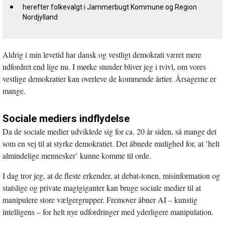
herefter folkevalgt i Jammerbugt Kommune og Region
Nordjylland
Aldrig i min levetid har dansk og vestligt demokrati været mere
udfordret end lige nu. I mørke stunder bliver jeg i tvivl, om vores
vestlige demokratier kan overleve de kommende årtier. Årsagerne er
mange.
Sociale mediers indflydelse
Da de sociale medier udviklede sig for ca. 20 år siden, så mange det
som en vej til at styrke demokratiet. Det åbnede mulighed for, at ’helt
almindelige mennesker’ kunne komme til orde.
I dag tror jeg, at de fleste erkender, at debat-tonen, misinformation og
statslige og private magtgiganter kan bruge sociale medier til at
manipulere store vælgergrupper. Fremover åbner AI – kunstig
intelligens – for helt nye udfordringer med yderligere manipulation.