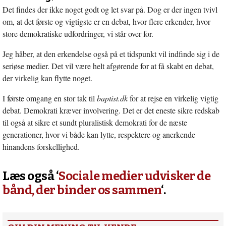
Det findes der ikke noget godt og let svar på. Dog er der ingen tvivl
om, at det første og vigtigste er en debat, hvor flere erkender, hvor
store demokratiske udfordringer, vi står over for.
Jeg håber, at den erkendelse også på et tidspunkt vil indfinde sig i de
seriøse medier. Det vil være helt afgørende for at få skabt en debat,
der virkelig kan flytte noget.
I første omgang en stor tak til
baptist.dk
for at rejse en virkelig vigtig
debat. Demokrati kræver involvering. Det er det eneste sikre redskab
til også at sikre et sundt pluralistisk demokrati for de næste
generationer, hvor vi både kan lytte, respektere og anerkende
hinandens forskellighed.
Læs også ‘
Sociale medier udvisker de
bånd, der binder os sammen
‘.