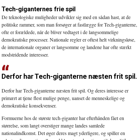
Tech-giganternes frie spil
De teknologiske muligheder udvikler sig med en sådan hast, at de
politiske rammer, som man forsøger at fastlægge for Tech-giganterne,
ofte er forældede, når de bliver vedtaget i de langsommelige
demokratiske processer. Nationale regler er oftest helt virkningsløse,
de internationale organer er langsomme og landene har ofte stærkt
modstridende interesser.
Derfor har Tech-giganterne næsten frit spil.
Derfor har Tech-giganterne næsten frit spil. Og deres interesse er
primært at tjene flest mulige penge, uanset de menneskelige og
demokratiske konsekvenser.
Formuerne hos de største tech-giganter har efterhånden fået en
størrelse, som langt overstiger mange landes samlede
nationalindkomst. Det øger deres magt yderligere, og spiller en