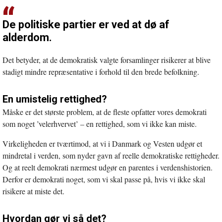
De politiske partier er ved at dø af
alderdom.
Det betyder, at de demokratisk valgte forsamlinger risikerer at blive
stadigt mindre repræsentative i forhold til den brede befolkning.
En umistelig rettighed?
Måske er det største problem, at de fleste opfatter vores demokrati
som noget ’velerhvervet’ – en rettighed, som vi ikke kan miste.
Virkeligheden er tværtimod, at vi i Danmark og Vesten udgør et
mindretal i verden, som nyder gavn af reelle demokratiske rettigheder.
Og at reelt demokrati nærmest udgør en parentes i verdenshistorien.
Derfor er demokrati noget, som vi skal passe på, hvis vi ikke skal
risikere at miste det.
Hvordan gør vi så det?