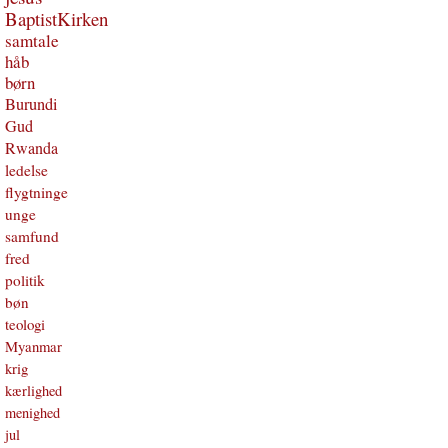
BaptistKirken
samtale
håb
børn
Burundi
Gud
Rwanda
ledelse
flygtninge
unge
samfund
fred
politik
bøn
teologi
Myanmar
krig
kærlighed
menighed
jul