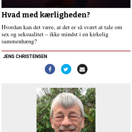
OK?
Hvad med kærligheden?
Hvordan kan det være, at det er så svært at tale om
sex og seksualitet – ikke mindst i en kirkelig
sammenhæng?
JENS CHRISTENSEN