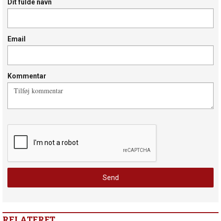
Dit fulde navn
Email
Kommentar
RELATERET