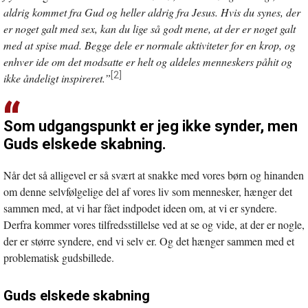
aldrig kommet fra Gud og heller aldrig fra Jesus. Hvis du synes, der
er noget galt med sex, kan du lige så godt mene, at der er noget galt
med at spise mad. Begge dele er normale aktiviteter for en krop, og
enhver ide om det modsatte er helt og aldeles menneskers påhit og
[2]
ikke åndeligt inspireret.”
Som udgangspunkt er jeg ikke synder, men
Guds elskede skabning.
Når det så alligevel er så svært at snakke med vores børn og hinanden
om denne selvfølgelige del af vores liv som mennesker, hænger det
sammen med, at vi har fået indpodet ideen om, at vi er syndere.
Derfra kommer vores tilfredsstillelse ved at se og vide, at der er nogle,
der er større syndere, end vi selv er. Og det hænger sammen med et
problematisk gudsbillede.
Guds elskede skabning