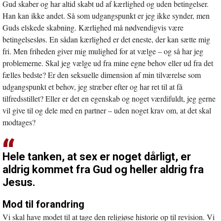
Gud skaber og har altid skabt ud af kærlighed og uden betingelser.
Han kan ikke andet. Så som udgangspunkt er jeg ikke synder, men
Guds elskede skabning. Kærlighed må nødvendigvis være
betingelsesløs. En sådan kærlighed er det eneste, der kan sætte mig
fri. Men friheden giver mig mulighed for at vælge – og så har jeg
problemerne. Skal jeg vælge ud fra mine egne behov eller ud fra det
fælles bedste? Er den seksuelle dimension af min tilværelse som
udgangspunkt et behov, jeg stræber efter og har ret til at få
tilfredsstillet? Eller er det en egenskab og noget værdifuldt, jeg gerne
vil give til og dele med en partner – uden noget krav om, at det skal
modtages?
Hele tanken, at sex er noget dårligt, er
aldrig kommet fra Gud og heller aldrig fra
Jesus.
Mod til forandring
Vi skal have modet til at tage den religiøse historie op til revision. Vi