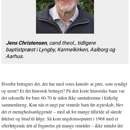
Jens Christensen
, cand.theol., tidligere
baptistpræst i Lyngby, Karmelkirken, Aalborg og
Aarhus.
Hvorfor betragtes det, der har med vores kønsliv at gøre, som syndigt
og urent? Er det historisk betinget? På den korte historiske bane var
det seksuelle for bare 60-70 år siden ikke samtaleemne i kirkelig
sammenhæng. Kun når et ungt par ventede barn før ægteskab, blev
det et menighedsanliggende – med alt for mange tilfælde af sårede
følelser og brud til følge. Så kom ungdomsoprøret i 1968 med et
efterfølgende årti af frigørelse på mange områder – ikke mindst det