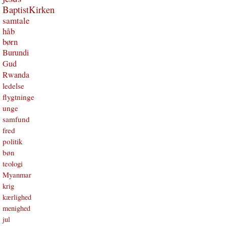
BaptistKirken
samtale
håb
børn
Burundi
Gud
Rwanda
ledelse
flygtninge
unge
samfund
fred
politik
bøn
teologi
Myanmar
krig
kærlighed
menighed
jul