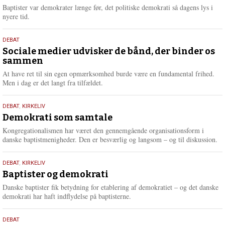
2026
r
Baptister var demokrater længe før, det politiske demokrati så dagens lys i
e
nyere tid.
18.
DEBAT
maj
Sociale medier udvisker de bånd, der binder os
sammen
2026
At have ret til sin egen opmærksomhed burde være en fundamental frihed.
Men i dag er det langt fra tilfældet.
18.
DEBAT
,
KIRKELIV
maj
Demokrati som samtale
2026
Kongregationalismen har været den gennemgående organisationsform i
danske baptistmenigheder. Den er besværlig og langsom – og til diskussion.
18.
DEBAT
,
KIRKELIV
maj
Baptister og demokrati
2026
Danske baptister fik betydning for etablering af demokratiet – og det danske
demokrati har haft indflydelse på baptisterne.
18.
DEBAT