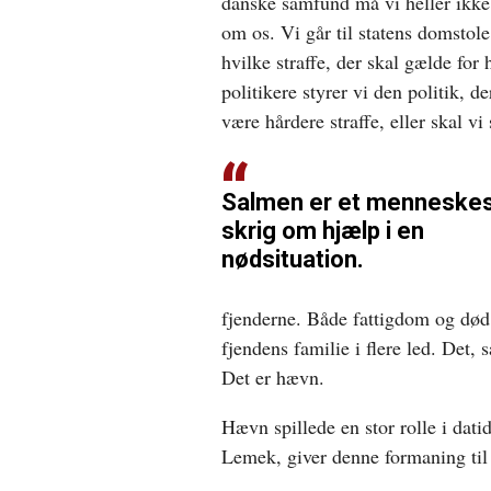
danske samfund må vi heller ikke
om os. Vi går til statens domstole
hvilke straffe, der skal gælde for
politikere styrer vi den politik, d
være hårdere straffe, eller skal vi
Salmen er et menneske
skrig om hjælp i en
nødsituation.
fjenderne. Både fattigdom og død 
fjendens familie i flere led. Det, 
Det er hævn.
Hævn spillede en stor rolle i dat
Lemek, giver denne formaning til 