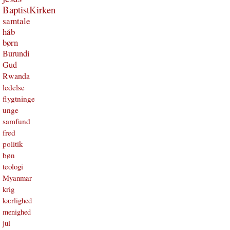
BaptistKirken
samtale
håb
børn
Burundi
Gud
Rwanda
ledelse
flygtninge
unge
samfund
fred
politik
bøn
teologi
Myanmar
krig
kærlighed
menighed
jul