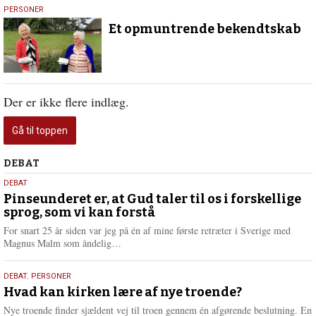
28.
PERSONER
juli
Et opmuntrende bekendtskab
2021
Der er ikke flere indlæg.
Gå til toppen
Debat
DEBAT
5.
DEBAT
august
Pinseunderet er, at Gud taler til os i forskellige
sprog, som vi kan forstå
2026
For snart 25 år siden var jeg på én af mine første retræter i Sverige med
L
Magnus Malm som åndelig…
æ
s
25.
DEBAT
,
PERSONER
m
juli
Hvad kan kirken lære af nye troende?
e
2026
r
Nye troende finder sjældent vej til troen gennem én afgørende beslutning. En