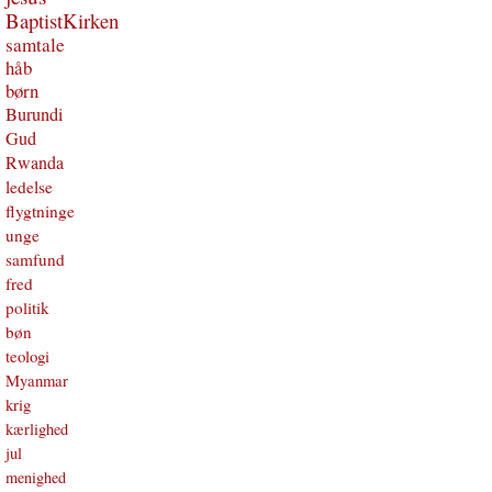
BaptistKirken
samtale
håb
børn
Burundi
Gud
Rwanda
ledelse
flygtninge
unge
samfund
fred
politik
bøn
teologi
Myanmar
krig
kærlighed
jul
menighed