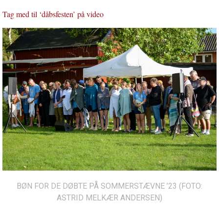
Tag med til ‘dåbsfesten’ på video
BØN FOR DE DØBTE PÅ SOMMERSTÆVNE ’23 (FOTO:
ASTRID MELKÆR ANDERSEN)