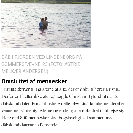
DÅB I FJORDEN VED LINDENBORG PÅ
SOMMERSTÆVNE ’23 (FOTO: ASTRID
MELKÆR ANDERSEN)
Omsluttet af mennesker
”Paulus skriver til Galaterne at alle, der er døbt, tilhører Kristus.
Derfor er I heller ikke alene,” sagde Christian Bylund til de 12
dåbskandidater. For at illustrere dette blev først familierne, derefter
vennerne, så menighederne og endelig alle opfordret til at rejse sig.
Flere end 800 mennesker stod bogstaveligt talt sammen med
dåbskandidaterne i aftenvinden.