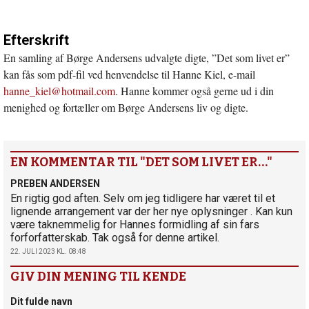
Efterskrift
En samling af Børge Andersens udvalgte digte, ”Det som livet er”
kan fås som pdf-fil ved henvendelse til Hanne Kiel, e-mail
hanne_kiel@hotmail.com
. Hanne kommer også gerne ud i din
menighed og fortæller om Børge Andersens liv og digte.
EN KOMMENTAR TIL "DET SOM LIVET ER…"
PREBEN ANDERSEN
En rigtig god aften. Selv om jeg tidligere har været til et
lignende arrangement var der her nye oplysninger . Kan kun
være taknemmelig for Hannes formidling af sin fars
forforfatterskab. Tak også for denne artikel.
22. JULI 2023 KL. 08:48
GIV DIN MENING TIL KENDE
Dit fulde navn