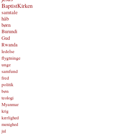
BaptistKirken
samtale
håb
børn
Burundi
Gud
Rwanda
ledelse
flygtninge
unge
samfund
fred
politik
bøn
teologi
Myanmar
krig
kærlighed
menighed
jul