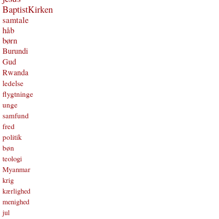
BaptistKirken
samtale
håb
børn
Burundi
Gud
Rwanda
ledelse
flygtninge
unge
samfund
fred
politik
bøn
teologi
Myanmar
krig
kærlighed
menighed
jul