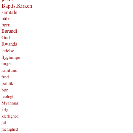
BaptistKirken
samtale
håb
børn
Burundi
Gud
Rwanda
ledelse
flygtninge
unge
samfund
fred
politik
bøn
teologi
Myanmar
krig
kærlighed
jul
menighed