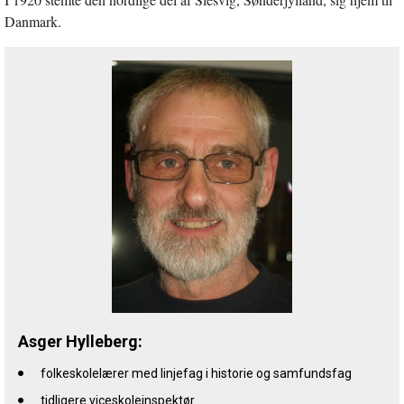
Danmark.
Asger Hylleberg:
folkeskolelærer med linjefag i historie og samfundsfag
tidligere viceskoleinspektør