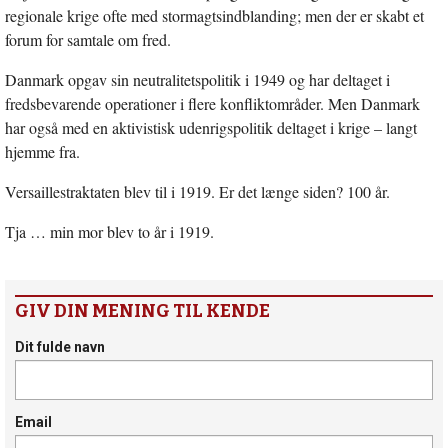
regionale krige ofte med stormagtsindblanding; men der er skabt et
forum for samtale om fred.
Danmark opgav sin neutralitetspolitik i 1949 og har deltaget i
fredsbevarende operationer i flere konfliktområder. Men Danmark
har også med en aktivistisk udenrigspolitik deltaget i krige – langt
hjemme fra.
Versaillestraktaten blev til i 1919. Er det længe siden? 100 år.
Tja … min mor blev to år i 1919.
GIV DIN MENING TIL KENDE
Dit fulde navn
Email