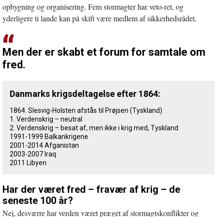
opbygning og organisering. Fem stormagter har veto-ret, og
yderligere ti lande kan på skift være medlem af sikkerhedsrådet.
Men der er skabt et forum for samtale om
fred.
Danmarks krigsdeltagelse efter 1864:
1864. Slesvig-Holsten afstås til Prøjsen (Tyskland)
1. Verdenskrig – neutral
2. Verdenskrig – besat af, men ikke i krig med, Tyskland
1991-1999 Balkankrigene
2001-2014 Afganistan
2003-2007 Iraq
2011 Libyen
Har der været fred – fravær af krig – de
seneste 100 år?
Nej, desværre har verden været præget af stormagtskonflikter og