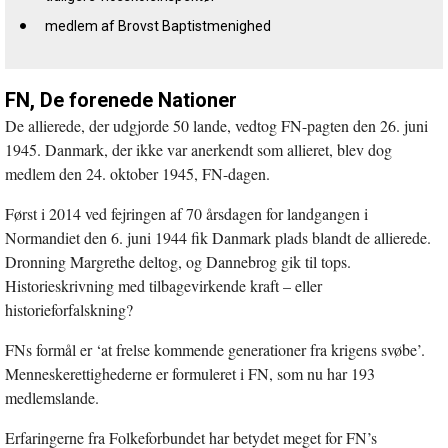
medlem af Brovst Baptistmenighed
FN, De forenede Nationer
De allierede, der udgjorde 50 lande, vedtog FN-pagten den 26. juni
1945. Danmark, der ikke var anerkendt som allieret, blev dog
medlem den 24. oktober 1945, FN-dagen.
Først i 2014 ved fejringen af 70 årsdagen for landgangen i
Normandiet den 6. juni 1944 fik Danmark plads blandt de allierede.
Dronning Margrethe deltog, og Dannebrog gik til tops.
Historieskrivning med tilbagevirkende kraft – eller
historieforfalskning?
FNs formål er ‘at frelse kommende generationer fra krigens svøbe’.
Menneskerettighederne er formuleret i FN, som nu har 193
medlemslande.
Erfaringerne fra Folkeforbundet har betydet meget for FN’s