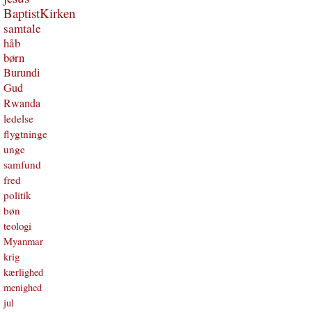
BaptistKirken
samtale
håb
børn
Burundi
Gud
Rwanda
ledelse
flygtninge
unge
samfund
fred
politik
bøn
teologi
Myanmar
krig
kærlighed
menighed
jul