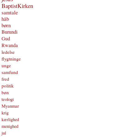
BaptistKirken
samtale
håb
børn
Burundi
Gud
Rwanda
ledelse
flygtninge
unge
samfund
fred
politik
bøn
teologi
Myanmar
krig
kærlighed
menighed
jul