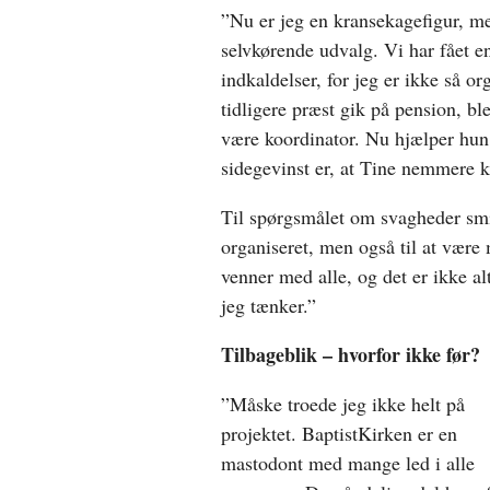
”Nu er jeg en kransekagefigur, m
selvkørende udvalg. Vi har fået e
indkaldelser, for jeg er ikke så or
tidligere præst gik på pension, bl
være koordinator. Nu hjælper hun
sidegevinst er, at Tine nemmere 
Til spørgsmålet om svagheder smil
organiseret, men også til at være
venner med alle, og det er ikke al
jeg tænker.”
Tilbageblik – hvorfor ikke før?
”Måske troede jeg ikke helt på
projektet. BaptistKirken er en
mastodont med mange led i alle