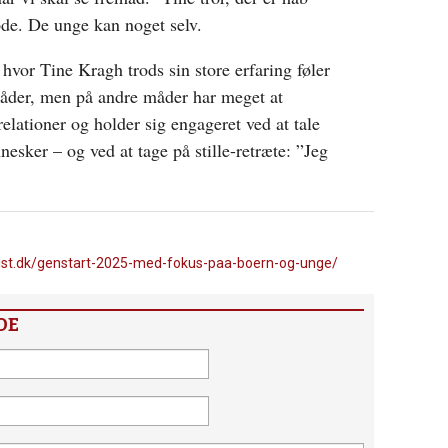
øde. De unge kan noget selv.
hvor Tine Kragh trods sin store erfaring føler
åder, men på andre måder har meget at
elationer og holder sig engageret ved at tale
ker – og ved at tage på stille-retræte: ”Jeg
tist.dk/genstart-2025-med-fokus-paa-boern-og-unge/
DE