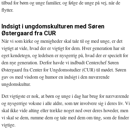
tilbud for børn og unge familier, og følge de unge på vej, når de
flytter.
Indsigt i ungdomskulturen med Søren
Østergaard fra CUR
Når vi som kirke og menigheder skal tale til og med unge, er det
vigtigt at vide, hvad der er vigtigt for dem. Hver generation har sit
eget kendetegn, og ledelsen er nysgerrig på, hvad der er specielt for
den nye generation. Derfor havde vi indbudt Centerchef Søren
Østergaard fra Center for Ungdomsstudier (CUR) til mødet. Søren
gav os med visdom og humor en indsigt i den nuværende
ungdomskultur.
Det vigtigste er nok, at børn og unge i dag har brug for nærværende
og nysgerrige voksne i alle aldre, som tør involvere sig i deres liv. Vi
skal ikke vide alting eller trække noget ned over deres hoveder, men
vi skal se dem, rumme dem og tale med dem om ting, som de finder
vigtige.