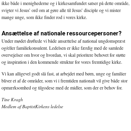
ikke både i menighederne og i kirkesamfundet satser på dette område,
svigter vi Jesus’ ord om at gøre alle til Jesus’ disciple og vi mister
mange unge, som ikke finder rod i vores kirke.
Ansættelse af nationale ressourcepersoner?
Under mødet drøftede vi både ansættelse af national ungdomspræst
og/eller familiekonsulent. Ledelsen er ikke færdig med de samlede
overvejelser om hvor og hvordan, vi skal prioritere behovet for støtte
og inspiration i den kommende struktur for vores fremtidige kirke.
Vi kan alligevel godt slå fast, at arbejdet med børn, unge og familier
bliver et af de områder, som vi i fremtiden nationalt vil give både stor
opmærksomhed og tilgodese med de midler, som der er behov for.
Tine Kragh
Medlem af BaptistKirkens ledelse