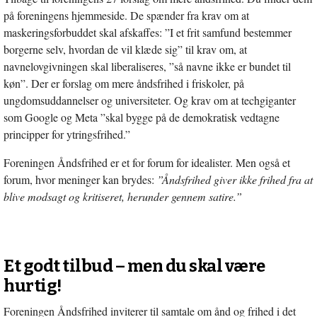
på foreningens hjemmeside. De spænder fra krav om at
maskeringsforbuddet skal afskaffes: ”I et frit samfund bestemmer
borgerne selv, hvordan de vil klæde sig” til krav om, at
navnelovgivningen skal liberaliseres, ”så navne ikke er bundet til
køn”. Der er forslag om mere åndsfrihed i friskoler, på
ungdomsuddannelser og universiteter. Og krav om at techgiganter
som Google og Meta ”skal bygge på de demokratisk vedtagne
principper for ytringsfrihed.”
Foreningen Åndsfrihed er et for forum for idealister. Men også et
forum, hvor meninger kan brydes:
”Åndsfrihed giver ikke frihed fra at
blive modsagt og kritiseret, herunder gennem satire.”
Et godt tilbud – men du skal være
hurtig!
Foreningen Åndsfrihed inviterer til samtale om ånd og frihed i det