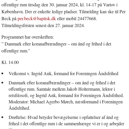
offentlige rum tirsdag den 30. januar 2024, kl. 14-17 på Vartov i
København. Der er enkelte ledige pladser. Tilmelding kan ske til Per
Beck på
per.beck@baptisk.dk
eller mobil 24477668.
Tilmeldingsfristen senest den 27. januar 2024.
Programmet har overskriften:
” Danmark efter koranafbrændinger – om ånd og frihed i det
offentlige rum.”
Kl. 14.00
Velkomst v. Ingrid Ank, formand for Foreningen Åndsfrihed
Danmark efter koranafbrændinger – om ånd og frihed i det
offentlige rum. Samtale mellem Jakob Holtermann, lektor i
retsfilosofi, og Ingrid Ank, formand for Foreningen Åndsfrihed.
Moderator: Michael Agerbo Mørch, næstformand i Foreningen
Åndsfrihed.
Drøftelse: Hvad betyder bevægelserne i opfattelser af ånd og
frihed i det offentlige rum i de sammenhænge vi er i og arbejder