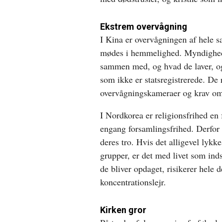
Ekstrem overvågning
I Kina er overvågningen af hele s
mødes i hemmelighed. Myndighede
sammen med, og hvad de laver, og
som ikke er statsregistrerede. De
overvågningskameraer og krav om, 
I Nordkorea er religionsfrihed en
engang forsamlingsfrihed. Derfor 
deres tro. Hvis det alligevel lyk
grupper, er det med livet som inds
de bliver opdaget, risikerer hele d
koncentrationslejr.
Kirken gror