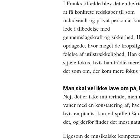
I Franks tilfælde blev det en befri
at få konkrete redskaber til som
indadvendt og privat person at k
lede i tilbedelse med
gennemslagskraft og sikkerhed. 
opdagede, hvor meget de kropslige
følelse af utilstrækkelighed. Han e
stjæle fokus, hvis han trådte mere
det som om, der kom mere fokus 
Man skal vel ikke lave om på
Nej, det er ikke mit ærinde, men 
vaner med en konstatering af, hve
hvis en pianist kun vil spille i ¾
det, og derfor finder det mest natu
Ligesom de musikalske kompetence