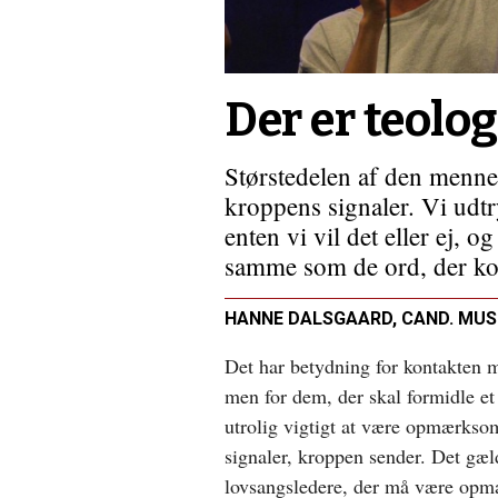
Der er teolog
Størstedelen af den menn
kroppens signaler. Vi udt
enten vi vil det eller ej, o
samme som de ord, der k
HANNE DALSGAARD, CAND. MUS
Det har betydning for kontakten m
men for dem, der skal formidle et
utrolig vigtigt at være opmærkso
signaler, kroppen sender. Det gæld
lovsangsledere, der må være op