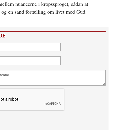
e mellem nuancerne i kropssproget, sådan at
de og en sand fortælling om livet med Gud.
DE