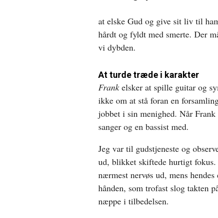
at elske Gud og give sit liv til h
hårdt og fyldt med smerte. Der må 
vi dybden.
At turde træde i karakter
Frank
elsker at spille guitar og 
ikke om at stå foran en forsamling
jobbet i sin menighed. Når Frank 
sanger og en bassist med.
Jeg var til gudstjeneste og obser
ud, blikket skiftede hurtigt fokus
nærmest nervøs ud, mens hendes en
hånden, som trofast slog takten 
næppe i tilbedelsen.