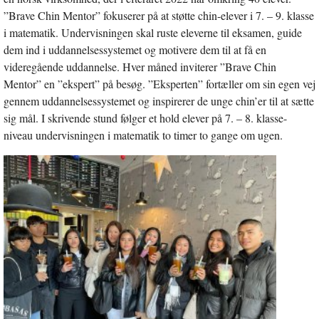
”Brave Chin Mentor” fokuserer på at støtte chin-elever i 7. – 9. klasse
i matematik. Undervisningen skal ruste eleverne til eksamen, guide
dem ind i uddannelsessystemet og motivere dem til at få en
videregående uddannelse. Hver måned inviterer ”Brave Chin
Mentor” en ”ekspert” på besøg. ”Eksperten” fortæller om sin egen vej
gennem uddannelsessystemet og inspirerer de unge chin’er til at sætte
sig mål. I skrivende stund følger et hold elever på 7. – 8. klasse-
niveau undervisningen i matematik to timer to gange om ugen.