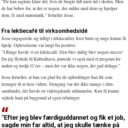
”De kan sagtens klare det, hvis de brugte lidt mere tid i skolen. Men
de har behov for, at der er nogen, der sidder med dem og hjælper
dem, fx med matematik,” fortæller Jesse.
Fra lektiecafé til virksomhedsidé
Jesse engagerede sig tidligt i lektiecaféer, hvor børn og unge kunne få
hjælp. Oplevelserne var langt fra positive:
”I Ringe havde vi en lektiecafé: Den blev aldrig blev nogen succes!
Da jeg flyttede til København, prøvede vi også med et program for
anden og tredje G’ere – men der var ikke nogen, der gad deltage.”
Jesse fortæller, at han var glad for de opfordringer han fik som
teenager til at læse videre. Dengang var der ikke mange i chin-
samfundet, der havde en videregående uddannelse. Kun få kunne
vejlede ham på baggrund af egen erfaringer.
”Efter jeg blev færdiguddannet og fik et job,
sagde min far altid, at jeg skulle tænke på