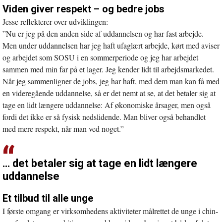
Viden giver respekt – og bedre jobs
Jesse reflekterer over udviklingen:
”Nu er jeg på den anden side af uddannelsen og har fast arbejde.
Men under uddannelsen har jeg haft ufaglært arbejde, kørt med aviser
og arbejdet som SOSU i en sommerperiode og jeg har arbejdet
sammen med min far på et lager. Jeg kender lidt til arbejdsmarkedet.
Når jeg sammenligner de jobs, jeg har haft, med dem man kan få med
en videregående uddannelse, så er det nemt at se, at det betaler sig at
tage en lidt længere uddannelse: Af økonomiske årsager, men også
fordi det ikke er så fysisk nedslidende. Man bliver også behandlet
med mere respekt, når man ved noget.”
… det betaler sig at tage en lidt længere
uddannelse
Et tilbud til alle unge
I første omgang er virksomhedens aktiviteter målrettet de unge i chin-