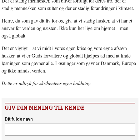
Der er stadig mennesker, som bliver forfulgt for deres tro, der er
stadig mennesker, som sulter og der er stadig forandringer i klimaet.
Herre, du som gav dit liv for os, giv, at vi stadig husker, at vi har et
ansvar for verden og næsten. Ikke kun her lige om hjørnet – men
også globalt.
Det er vigtigt – at vi midt i vores egen krise og vore egne afsavn –
husker, at vi er Guds forvaltere og globalt hjælpes ad med at finde
løsninger, som gavner alle. Løsninger som gavner Danmark, Europa
og ikke mindst verden.
Dette er udtryk for skribentens egen holdning.
GIV DIN MENING TIL KENDE
Dit fulde navn