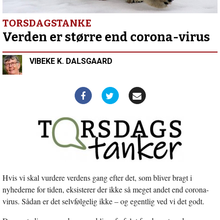
indlæg:
Drive
in-
TORSDAGSTANKE
gudstjenester
Verden er større end corona-virus
er
det
VIBEKE K. DALSGAARD
nye
sort
Hvis vi skal vurdere verdens gang efter det, som bliver bragt i
nyhederne for tiden, eksisterer der ikke så meget andet end corona-
virus. Sådan er det selvfølgelig ikke – og egentlig ved vi det godt.