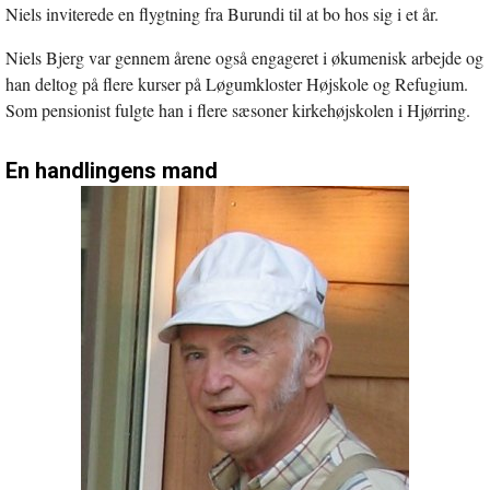
Niels inviterede en flygtning fra Burundi til at bo hos sig i et år.
Niels Bjerg var gennem årene også engageret i økumenisk arbejde og
han deltog på flere kurser på Løgumkloster Højskole og Refugium.
Som pensionist fulgte han i flere sæsoner kirkehøjskolen i Hjørring.
En handlingens mand