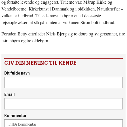
og fortalte levende og engageret. Titlerne var: Mårup Kirke og
Vendelboerne, Kirkekunst i Danmark og i oldkirken, Naturkræfter –
vulkaner i udbrud. Til sidstnævnte hører en af de største
rejseoplevelser; at stå på kanten af vulkanen Stromboli i udbrud.
Foruden Betty efterlader Niels Bjerg sig to døtre og svigersønner, fire
børnebørn og tre oldebørn.
GIV DIN MENING TIL KENDE
Dit fulde navn
Email
Kommentar