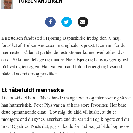
TORBEN ANDERSEN
Bisættelsen fandt sted i Hjørring Baptistkirke fredag den 7. maj,
forestået af Torben Andersen, menighedens præst. Den var ”for de
nærmeste”, sådan at gældende restriktioner kunne overholdes, dvs.
cirka 70 kunne deltage og mindes Niels Bjerg og hans nysgerrighed
på livet og teologien. Han var en mand fuld af energi og livsmod,
både akademiker og praktiker.
Et håbefuldt menneske
I talen lød det bl.a.: ”Niels havde mange evner og interesser og så var
han humoristisk. Peter Plys var en af hans store favoritter. Hør bare
dette opmuntrende citat: ”Lov mig, du altid vil huske, at du er
modigere end du synes, stærkere end du ser ud til og klogere end du
tror.” Og så var Niels det, jeg vil kalde for ”udpræget både boglig og