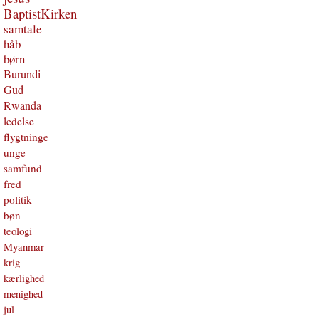
BaptistKirken
samtale
håb
børn
Burundi
Gud
Rwanda
ledelse
flygtninge
unge
samfund
fred
politik
bøn
teologi
Myanmar
krig
kærlighed
menighed
jul