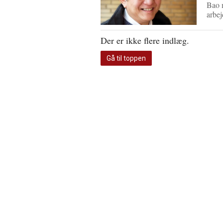
Bao m
arbej
Der er ikke flere indlæg.
Gå til toppen