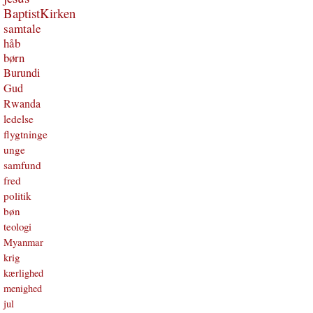
BaptistKirken
samtale
håb
børn
Burundi
Gud
Rwanda
ledelse
flygtninge
unge
samfund
fred
politik
bøn
teologi
Myanmar
krig
kærlighed
menighed
jul